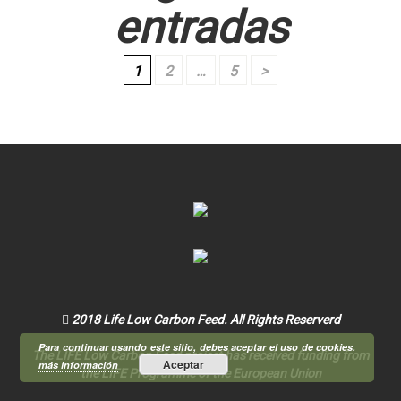
entradas
1
2
…
5
>
2018 Life Low Carbon Feed. All Rights Reserverd
Para continuar usando este sitio, debes aceptar el uso de cookies.
The LIFE Low Carbon Feed project has received funding from
Aceptar
más información
the LIFE Programme of the European Union