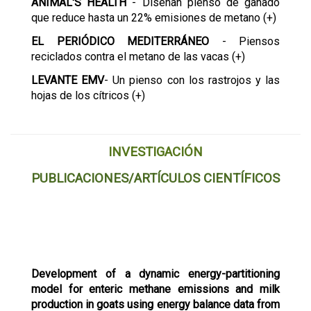
ANIMAL'S HEALTH
- Diseñan pienso de ganado
que reduce hasta un 22% emisiones de metano (+)
EL PERIÓDICO MEDITERRÁNEO
- Piensos
reciclados contra el metano de las vacas (+)
LEVANTE
EMV
- Un pienso con los rastrojos y las
hojas de los cítricos (+)
INVESTIGACIÓN
PUBLICACIONES/ARTÍCULOS CIENTÍFICOS
Development of a dynamic energy-partitioning
model for enteric methane emissions and milk
production in goats using energy balance data from