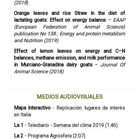
(2018
)
Orange leaves and rice Straw in the diet of
lactating goats: Effect on energy balance
–
EAAP
(European Federation of Animal Science)
publication No 138.: Energy and protein metablism
and Nutrition (2019)
Effect of lemon leaves on energy and C–N
balances, methane emission, and milk performance
in Murciano-Granadina dairy goats -
Journal Of
Animal Science (2018)
MEDIOS AUDIOVISUALES
Mapa interactivo
- Replicación: lugares de interés
en Italia
La 1
- Telediario - Semana del clima 2019 (1:46)
La 2
- Programa Agrosfera (2:07)