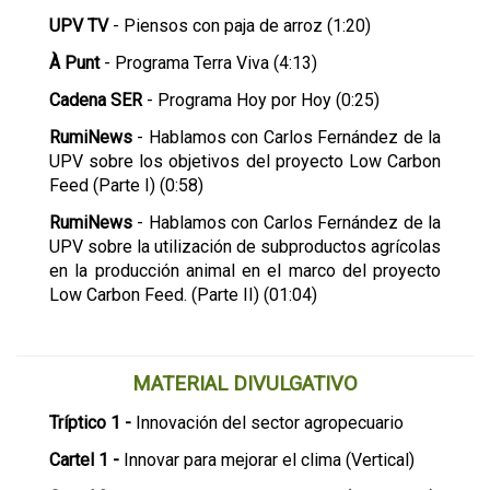
UPV TV
- Piensos con paja de arroz (1:20)
À Punt
- Programa Terra Viva (4:13)
Cadena SER
- Programa Hoy por Hoy (0:25)
RumiNews
- Hablamos con Carlos Fernández de la
UPV sobre los objetivos del proyecto Low Carbon
Feed (Parte I) (0:58)
RumiNews
- Hablamos con Carlos Fernández de la
UPV sobre la utilización de subproductos agrícolas
en la producción animal en el marco del proyecto
Low Carbon Feed. (Parte II) (01:04)
MATERIAL DIVULGATIVO
Tríptico 1 -
Innovación del sector agropecuario
Cartel 1 -
Innovar para mejorar el clima (Vertical)