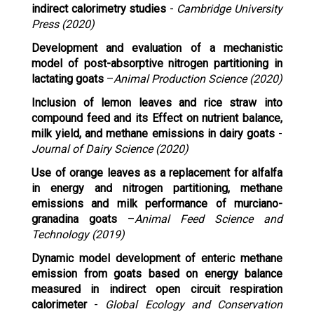
indirect calorimetry studies
-
Cambridge University
Press (2020)
Development and evaluation of a mechanistic
model of post-absorptive nitrogen partitioning in
lactating goats
–
Animal Production Science (2020)
Inclusion of lemon leaves and rice straw into
compound feed and its Effect on nutrient balance,
milk yield, and methane emissions in dairy goats
-
Journal of Dairy Science (2020)
Use of orange leaves as a replacement for alfalfa
in energy and nitrogen partitioning, methane
emissions and milk performance of murciano-
granadina goats
–
Animal Feed Science and
Technology (2019)
Dynamic model development of enteric methane
emission from goats based on energy balance
measured in indirect open circuit respiration
calorimeter
-
Global Ecology and Conservation