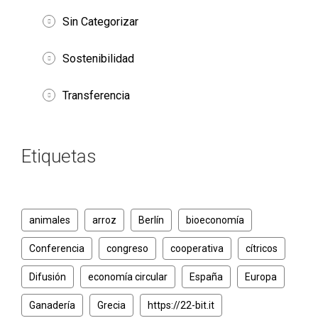
Sin Categorizar
Sostenibilidad
Transferencia
Etiquetas
animales
arroz
Berlín
bioeconomía
Conferencia
congreso
cooperativa
cítricos
Difusión
economía circular
España
Europa
Ganadería
Grecia
https://22-bit.it